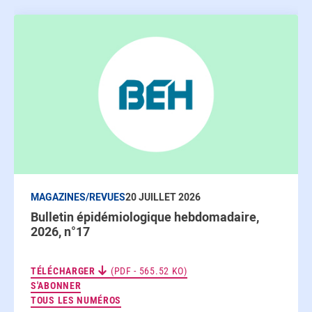
MAGAZINES/REVUES
20 JUILLET 2026
Bulletin épidémiologique hebdomadaire,
2026, n°17
TÉLÉCHARGER
(PDF - 565.52 KO)
AUX NEWSLETTERS
S'ABONNER
TOUS LES NUMÉROS