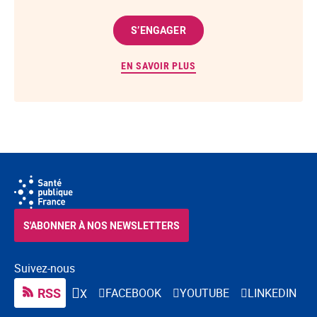
S’ENGAGER
EN SAVOIR PLUS
S'ABONNER À NOS NEWSLETTERS
Suivez-nous
RSS
FACEBOOK
YOUTUBE
LINKEDIN
X