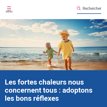
Santé publique France
Aller au contenu principal
Rechercher
MENU
Les fortes chaleurs nous
concernent tous : adoptons
les bons réflexes