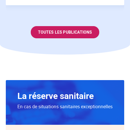
TOUTES LES PUBLICATIONS
La réserve sanitaire
En cas de situations sanitaires exceptionnelles