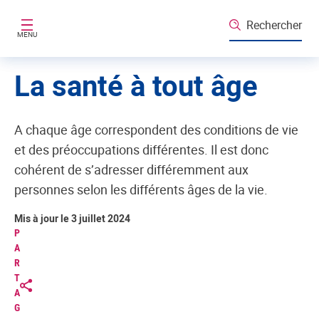
Aller au contenu principal
Rechercher
MENU
La santé à tout âge
A chaque âge correspondent des conditions de vie
et des préoccupations différentes. Il est donc
cohérent de s’adresser différemment aux
personnes selon les différents âges de la vie.
Mis à jour le 3 juillet 2024
P
A
R
T
A
G