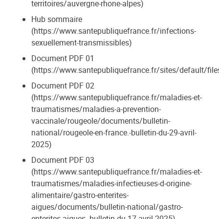
territoires/auvergne-rhone-alpes)
Hub sommaire
(https://www.santepubliquefrance.fr/infections-
sexuellement-transmissibles)
Document PDF 01
(https://www.santepubliquefrance.fr/sites/default/fi
Document PDF 02
(https://www.santepubliquefrance.fr/maladies-et-
traumatismes/maladies-a-prevention-
vaccinale/rougeole/documents/bulletin-
national/rougeole-en-france.-bulletin-du-29-avril-
2025)
Document PDF 03
(https://www.santepubliquefrance.fr/maladies-et-
traumatismes/maladies-infectieuses-d-origine-
alimentaire/gastro-enterites-
aigues/documents/bulletin-national/gastro-
enterites-aigues.-bulletin-du-17-avril-2025)