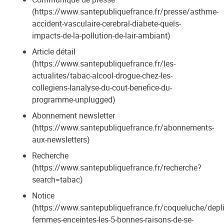
(https://www.santepubliquefrance.fr/presse/asthme-
accident-vasculaire-cerebral-diabete-quels-
impacts-de-la-pollution-de-lair-ambiant)
Article détail
(https://www.santepubliquefrance.fr/les-
actualites/tabac-alcool-drogue-chez-les-
collegiens-lanalyse-du-cout-benefice-du-
programme-unplugged)
Abonnement newsletter
(https://www.santepubliquefrance.fr/abonnements-
aux-newsletters)
Recherche
(https://www.santepubliquefrance.fr/recherche?
search=tabac)
Notice
(https://www.santepubliquefrance.fr/coqueluche/depli
femmes-enceintes-les-5-bonnes-raisons-de-se-