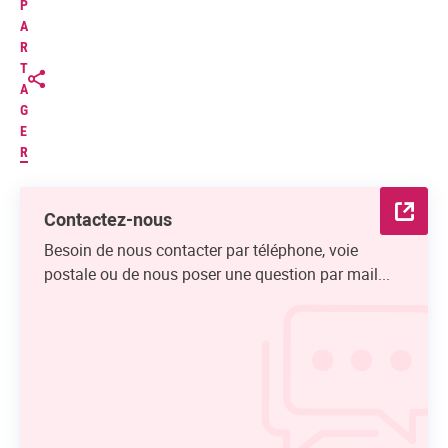
P
A
R
T
A
G
E
R
Contactez-nous
Besoin de nous contacter par téléphone, voie
postale ou de nous poser une question par mail...