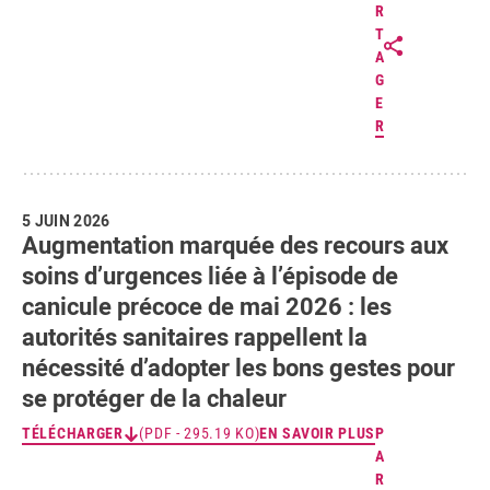
R
T
A
G
E
R
5 JUIN 2026
Augmentation marquée des recours aux
soins d’urgences liée à l’épisode de
canicule précoce de mai 2026 : les
autorités sanitaires rappellent la
nécessité d’adopter les bons gestes pour
se protéger de la chaleur
TÉLÉCHARGER
(PDF - 295.19 KO)
EN SAVOIR PLUS
P
A
R