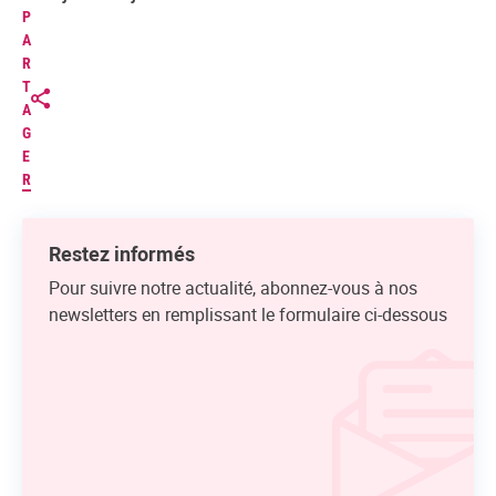
P
A
R
T
A
G
E
R
Restez informés
Pour suivre notre actualité, abonnez-vous à nos
newsletters en remplissant le formulaire ci-dessous