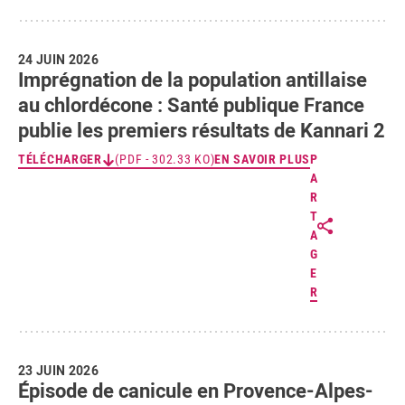
24 JUIN 2026
Imprégnation de la population antillaise
au chlordécone : Santé publique France
publie les premiers résultats de Kannari 2
TÉLÉCHARGER
(PDF - 302.33 KO)
EN SAVOIR PLUS
P
A
R
T
A
G
E
R
23 JUIN 2026
Épisode de canicule en Provence-Alpes-