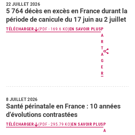
22 JUILLET 2026
5 764 décès en excès en France durant la
période de canicule du 17 juin au 2 juillet
TÉLÉCHARGER
(PDF - 169.6 KO)
EN SAVOIR PLUS
P
A
R
T
A
G
E
R
8 JUILLET 2026
Santé périnatale en France : 10 années
d’évolutions contrastées
TÉLÉCHARGER
(PDF - 295.79 KO)
EN SAVOIR PLUS
P
A