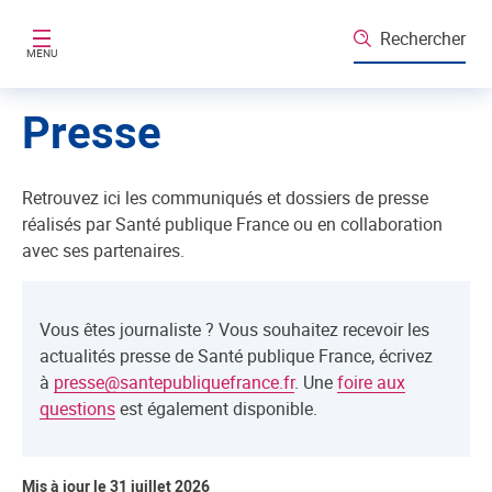
Aller au contenu principal
Rechercher
MENU
Presse
Retrouvez ici les communiqués et dossiers de presse
réalisés par Santé publique France ou en collaboration
avec ses partenaires.
Vous êtes journaliste ? Vous souhaitez recevoir les
actualités presse de Santé publique France, écrivez
à
presse@santepubliquefrance.fr
. Une
foire aux
questions
est également disponible.
Mis à jour le 31 juillet 2026