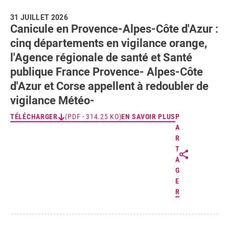
31 JUILLET 2026
Canicule en Provence-Alpes-Côte d'Azur :
cinq départements en vigilance orange,
l'Agence régionale de santé et Santé
publique France Provence- Alpes-Côte
d'Azur et Corse appellent à redoubler de
vigilance Météo-
TÉLÉCHARGER
(PDF - 314.25 KO)
EN SAVOIR PLUS
P
A
R
T
A
G
E
R