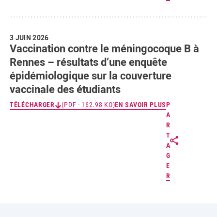
3 JUIN 2026
Vaccination contre le méningocoque B à
Rennes – résultats d’une enquête
épidémiologique sur la couverture
vaccinale des étudiants
TÉLÉCHARGER
(PDF - 162.98 KO)
EN SAVOIR PLUS
P
A
R
T
A
G
E
R