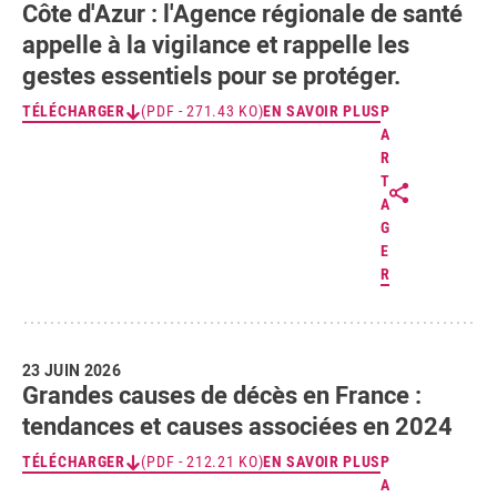
Côte d'Azur : l'Agence régionale de santé
appelle à la vigilance et rappelle les
gestes essentiels pour se protéger.
TÉLÉCHARGER
(PDF - 271.43 KO)
EN SAVOIR PLUS
P
A
R
T
A
G
E
R
23 JUIN 2026
Grandes causes de décès en France :
tendances et causes associées en 2024
TÉLÉCHARGER
(PDF - 212.21 KO)
EN SAVOIR PLUS
P
A