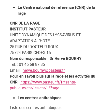
Le Centre national de référence (CNR) de la
rage
CNR DE LA RAGE
INSTITUT PASTEUR
UNITE DYNAMIQUE DES LYSSAVIRUS ET
ADAPTATION A L'HOTE
25 RUE DU DOCTEUR ROUX
75724 PARIS CEDEX 15
Nom du responsable : Dr Hervé BOURHY
Tél. : 01 45 68 87 85
Email :
herve.bourhy@pasteur.fr
Pour en savoir plus sur la rage et les activités du
CNR
:
https://www.pasteur.fr/fr/sante-
publique/cnr/les-cnr/
rage
Les centres antirabiques
Liste des centres antirabiques :