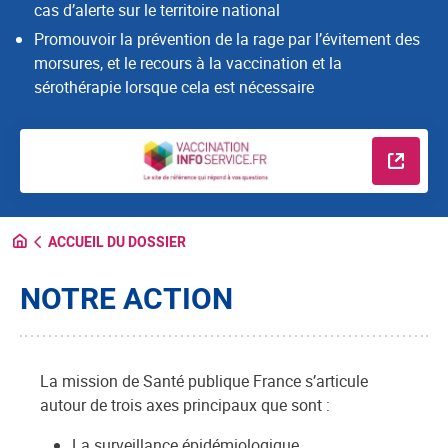
cas d’alerte sur le territoire national
Promouvoir la prévention de la rage par l’évitement des
morsures, et le recours à la vaccination et la
sérothérapie lorsque cela est nécessaire
En savo
ACCUEIL DU DOSSIER
NOTRE ACTION
La mission de Santé publique France s’articule
autour de trois axes principaux que sont :
La surveillance épidémiologique