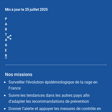
Mis à jour le 25 juillet 2025
P
A
R
T
A
G
E
R
Nos missions
Surveiller l’évolution épidémiologique de la rage en
France
Suivre les tendances dans les autres pays afin
d’adapter les recommandations de prévention
Donner l’alerte et appuyer les mesures de contrôle en