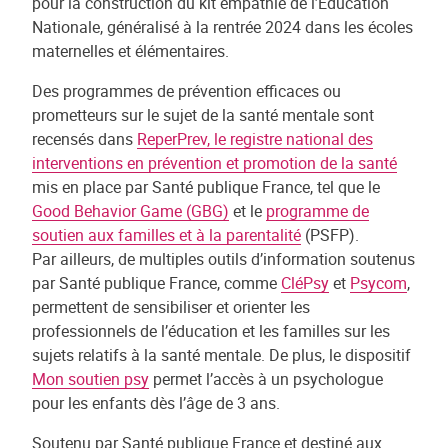
pour la construction du kit empathie de l’Education
Nationale, généralisé à la rentrée 2024 dans les écoles
maternelles et élémentaires.
Des programmes de prévention efficaces ou
prometteurs sur le sujet de la santé mentale sont
recensés dans
ReperPrev, le registre national des
interventions en prévention et promotion de la santé
mis en place par Santé publique France, tel que le
Good Behavior Game (GBG)
et le
programme de
soutien aux familles et à la parentalité
(PSFP).
Par ailleurs, de multiples outils d’information soutenus
par Santé publique France, comme
CléPsy
et
Psycom
,
permettent de sensibiliser et orienter les
professionnels de l’éducation et les familles sur les
sujets relatifs à la santé mentale. De plus, le dispositif
Mon soutien psy
permet l’accès à un psychologue
pour les enfants dès l’âge de 3 ans.
Soutenu par Santé publique France et destiné aux