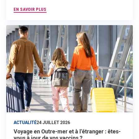
EN SAVOIR PLUS
ACTUALITÉ
24 JUILLET 2026
Voyage en Outre-mer et à l’étranger : êtes-
vous à jour de vos vaccins ?