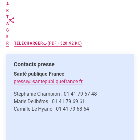
A
R
T
A
G
E
R
TÉLÉCHARGER
(PDF - 328.92 KO)
Contacts presse
Santé publique France
presse@santepubliquefrance.fr
Stéphanie Champion : 01 41 79 67 48
Marie Delibéros : 01 41 79 69 61
Camille Le Hyaric : 01 41 79 68 64