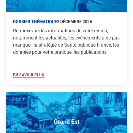
DOSSIER THÉMATIQUE
2 DÉCEMBRE 2025
Retrouvez ici les informations de votre région,
notamment les actualités, les évènements à ne pas
manquer, la stratégie de Santé publique France, les
données pour votre pratique, les publications
EN SAVOIR PLUS
Grand Est