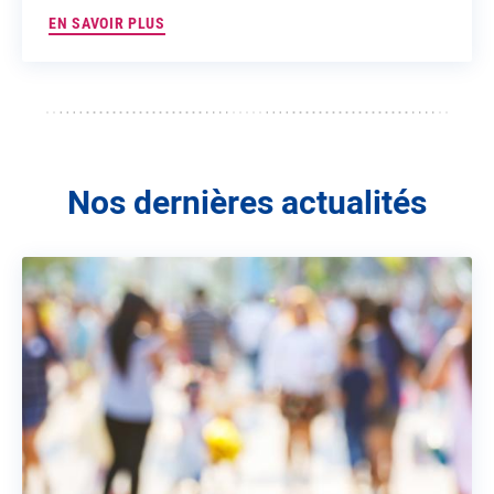
EN SAVOIR PLUS
Nos dernières actualités