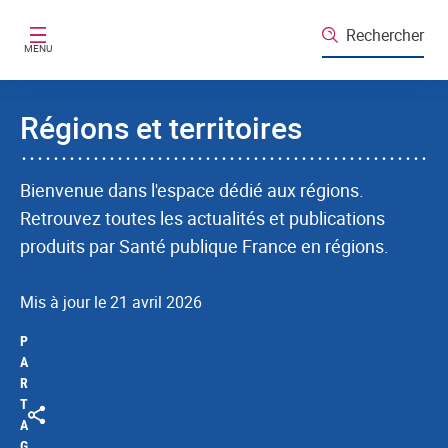
Aller au contenu principal
Rechercher
MENU
Régions et territoires
Bienvenue dans l'espace dédié aux régions.
Retrouvez toutes les actualités et publications
produits par Santé publique France en régions.
Mis à jour le 21 avril 2026
P
A
R
T
A
G