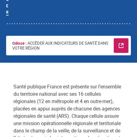
E
R
Odissé
ACCÉDER AUX INDICATEURS DE SANTÉ DANS
VOTRE RÉGION
En savo
Santé publique France est présente sur l’ensemble
du territoire national avec ses 16 cellules
régionales (12 en métropole et 4 en outre-mer),
placées en appui auprès de chacune des agences
régionales de santé (ARS). Chaque cellule assure
une mission opérationnelle régionale et territoriale
dans le champ de la veille, de la surveillance et de