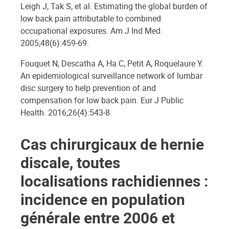
Leigh J, Tak S, et al. Estimating the global burden of
low back pain attributable to combined
occupational exposures. Am J Ind Med.
2005;48(6):459‑69.
Fouquet N, Descatha A, Ha C, Petit A, Roquelaure Y.
An epidemiological surveillance network of lumbar
disc surgery to help prevention of and
compensation for low back pain. Eur J Public
Health. 2016;26(4):543‑8.
Cas chirurgicaux de hernie
discale, toutes
localisations rachidiennes :
incidence en population
générale entre 2006 et