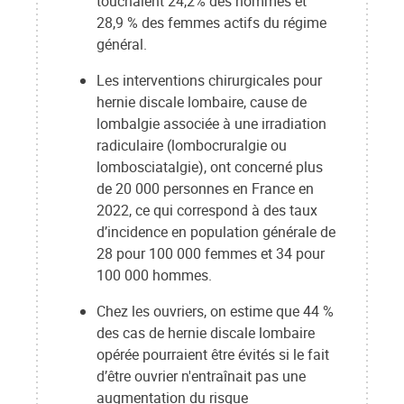
touchaient 24,2% des hommes et
28,9 % des femmes actifs du régime
général.
Les interventions chirurgicales pour
hernie discale lombaire, cause de
lombalgie associée à une irradiation
radiculaire (lombocruralgie ou
lombosciatalgie), ont concerné plus
de 20 000 personnes en France en
2022, ce qui correspond à des taux
d’incidence en population générale de
28 pour 100 000 femmes et 34 pour
100 000 hommes.
Chez les ouvriers, on estime que 44 %
des cas de hernie discale lombaire
opérée pourraient être évités si le fait
d’être ouvrier n'entraînait pas une
augmentation du risque