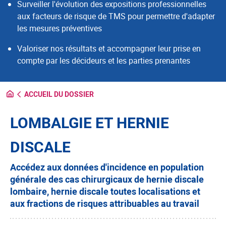
Surveiller l'évolution des expositions professionnelles
aux facteurs de risque de TMS pour permettre d'adapter
les mesures préventives
Valoriser nos résultats et accompagner leur prise en
compte par les décideurs et les parties prenantes
ACCUEIL DU DOSSIER
LOMBALGIE ET HERNIE
DISCALE
Accédez aux données d'incidence en population
générale des cas chirurgicaux de hernie discale
lombaire, hernie discale toutes localisations et
aux fractions de risques attribuables au travail