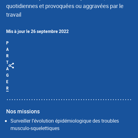
quotidiennes et provoquées ou aggravées par le
travail
Mis à jour le 26 septembre 2022
P
A
R
T
A
G
E
R
Nos missions
Surveiller l’évolution épidémiologique des troubles
musculo-squelettiques