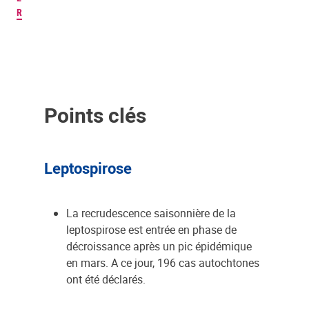
R
Points clés
Leptospirose
La recrudescence saisonnière de la
leptospirose est entrée en phase de
décroissance après un pic épidémique
en mars. A ce jour, 196 cas autochtones
ont été déclarés.