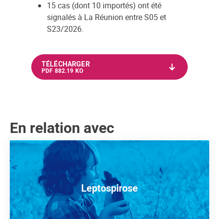
15 cas (dont 10 importés) ont été
signalés à La Réunion entre S05 et
S23/2026.
TÉLÉCHARGER
PDF 882.19 KO
En relation avec
Leptospirose