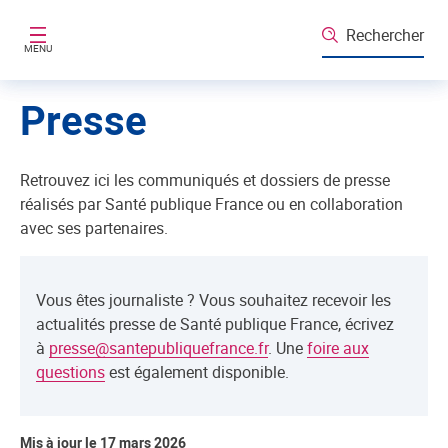
Aller au contenu principal
Rechercher
MENU
Presse
Retrouvez ici les communiqués et dossiers de presse
réalisés par Santé publique France ou en collaboration
avec ses partenaires.
Vous êtes journaliste ? Vous souhaitez recevoir les
actualités presse de Santé publique France, écrivez
à
presse@santepubliquefrance.fr
. Une
foire aux
questions
est également disponible.
Mis à jour le 17 mars 2026