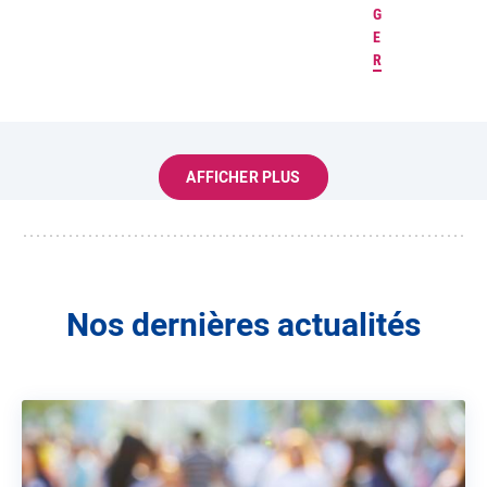
G
E
R
AFFICHER PLUS
Nos dernières actualités