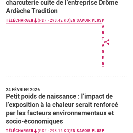
charcuterie cuite de l’entreprise Drôme
Ardèche Tradition
TÉLÉCHARGER
(PDF - 298.42 KO)
EN SAVOIR PLUS
P
A
R
T
A
G
E
R
24 FÉVRIER 2026
Petit poids de naissance : l’impact de
l’exposition à la chaleur serait renforcé
par les facteurs environnementaux et
socio-économiques
TÉLÉCHARGER
(PDF - 293.16 KO)
EN SAVOIR PLUS
P