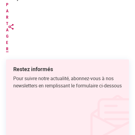
P
A
R
T
A
G
E
R
Restez informés
Pour suivre notre actualité, abonnez-vous à nos
newsletters en remplissant le formulaire ci-dessous