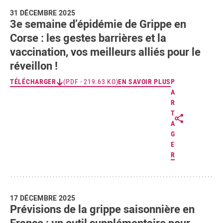
31 DÉCEMBRE 2025
3e semaine d’épidémie de Grippe en
Corse : les gestes barrières et la
vaccination, vos meilleurs alliés pour le
réveillon !
TÉLÉCHARGER
(PDF - 219.63 KO)
EN SAVOIR PLUS
P
A
R
T
A
G
E
R
17 DÉCEMBRE 2025
Prévisions de la grippe saisonnière en
France : un outil supplémentaire pour