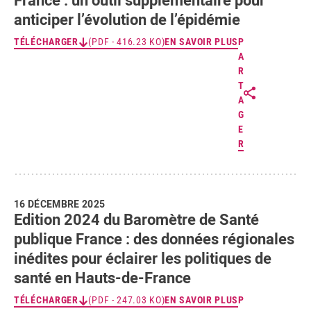
anticiper l’évolution de l’épidémie
TÉLÉCHARGER
(PDF - 416.23 KO)
EN SAVOIR PLUS
P
A
R
T
A
G
E
R
16 DÉCEMBRE 2025
Edition 2024 du Baromètre de Santé
publique France : des données régionales
inédites pour éclairer les politiques de
santé en Hauts-de-France
TÉLÉCHARGER
(PDF - 247.03 KO)
EN SAVOIR PLUS
P