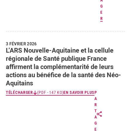
A
G
E
R
3 FÉVRIER 2026
L’ARS Nouvelle-Aquitaine et la cellule
régionale de Santé publique France
affirment la complémentarité de leurs
actions au bénéfice de la santé des Néo-
Aquitains
TÉLÉCHARGER
(PDF - 147 KO)
EN SAVOIR PLUS
P
A
R
T
A
G
E