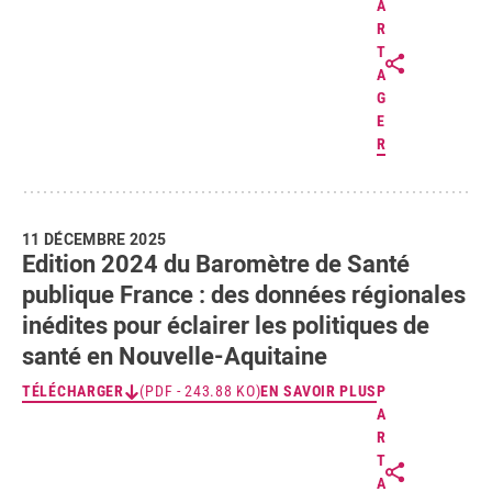
A
R
T
A
G
E
R
11 DÉCEMBRE 2025
Edition 2024 du Baromètre de Santé
publique France : des données régionales
inédites pour éclairer les politiques de
santé en Nouvelle-Aquitaine
TÉLÉCHARGER
(PDF - 243.88 KO)
EN SAVOIR PLUS
P
A
R
T
A