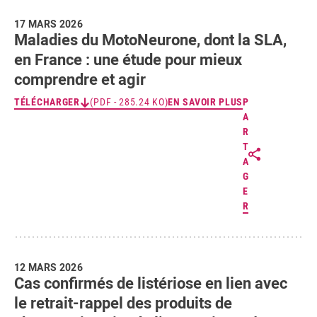
17 MARS 2026
Maladies du MotoNeurone, dont la SLA,
en France : une étude pour mieux
comprendre et agir
TÉLÉCHARGER
(PDF - 285.24 KO)
EN SAVOIR PLUS
P
A
R
T
A
G
E
R
12 MARS 2026
Cas confirmés de listériose en lien avec
le retrait-rappel des produits de