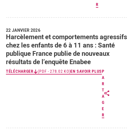
R
22 JANVIER 2026
Harcèlement et comportements agressifs
chez les enfants de 6 à 11 ans : Santé
publique France publie de nouveaux
résultats de l’enquête Enabee
TÉLÉCHARGER
(PDF - 278.02 KO)
EN SAVOIR PLUS
P
A
R
T
A
G
E
R