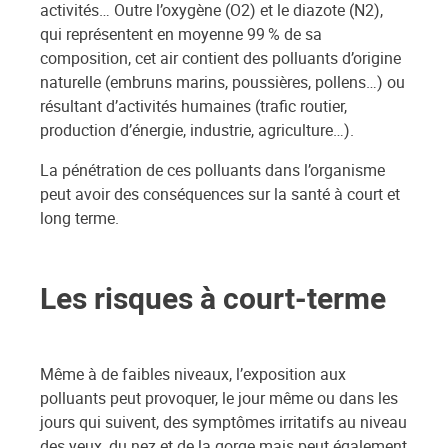
activités… Outre l’oxygène (O2) et le diazote (N2),
qui représentent en moyenne 99 % de sa
composition, cet air contient des polluants d’origine
naturelle (embruns marins, poussières, pollens…) ou
résultant d’activités humaines (trafic routier,
production d’énergie, industrie, agriculture…).
La pénétration de ces polluants dans l’organisme
peut avoir des conséquences sur la santé à court et
long terme.
Les risques à court-terme
Même à de faibles niveaux, l’exposition aux
polluants peut provoquer, le jour même ou dans les
jours qui suivent, des symptômes irritatifs au niveau
des yeux, du nez et de la gorge mais peut également