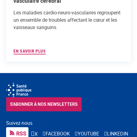
vasculaire cérébral
Les maladies cardio-neuro-vasculaires regroupent
un ensemble de troubles affectant le cœur et les
vaisseaux sanguins.
EN SAVOIR PLUS
S'ABONNER À NOS NEWSLETTERS
Suivez-nous
RSS
FACEBOOK
YOUTUBE
LINKEDIN
X