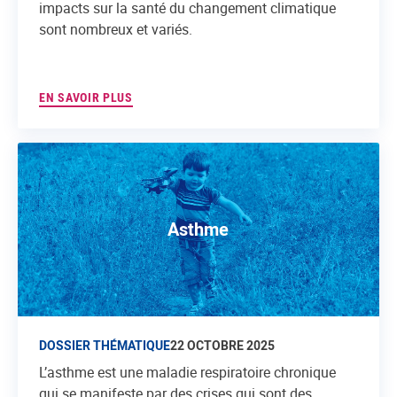
impacts sur la santé du changement climatique
sont nombreux et variés.
EN SAVOIR PLUS
Asthme
DOSSIER THÉMATIQUE
22 OCTOBRE 2025
L’asthme est une maladie respiratoire chronique
qui se manifeste par des crises qui sont des