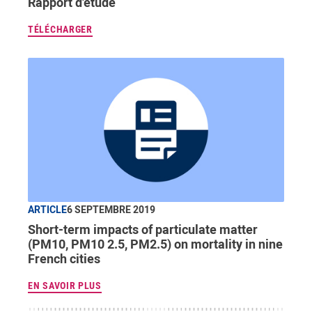
Rapport d'étude
TÉLÉCHARGER
ARTICLE
6 SEPTEMBRE 2019
Short-term impacts of particulate matter
(PM10, PM10 2.5, PM2.5) on mortality in nine
French cities
EN SAVOIR PLUS