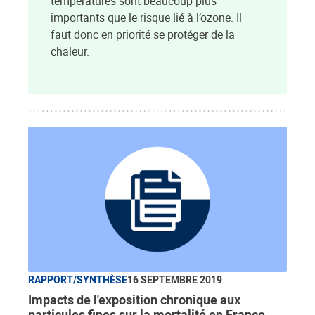
températures sont beaucoup plus
importants que le risque lié à l’ozone. Il
faut donc en priorité se protéger de la
chaleur.
RAPPORT/SYNTHÈSE
16 SEPTEMBRE 2019
Impacts de l'exposition chronique aux
particules fines sur la mortalité en France