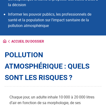
la décision
Informer les pouvoir publics, les professionnels de
santé et la population sur l’impact sanitaire de la
pollution atmosphérique
ACCUEIL DU DOSSIER
POLLUTION
ATMOSPHÉRIQUE : QUELS
SONT LES RISQUES ?
Chaque jour, un adulte inhale 10 000 à 20 000 litres
d’air en fonction de sa morphologie, de ses