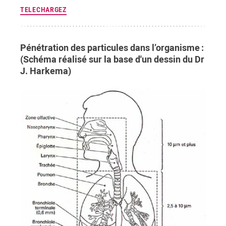
TELECHARGEZ
Pénétration des particules dans l’organisme :
(Schéma réalisé sur la base d'un dessin du Dr
J. Harkema)